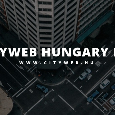
TYWEB HUNGARY 
WWW.CITYWEB.HU